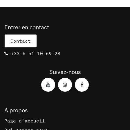
Entrer en contact
Cont​act
+3​3 6 51 10 69 28
Suivez-nous
A propos
Page d'accueil
Qui sommes nous