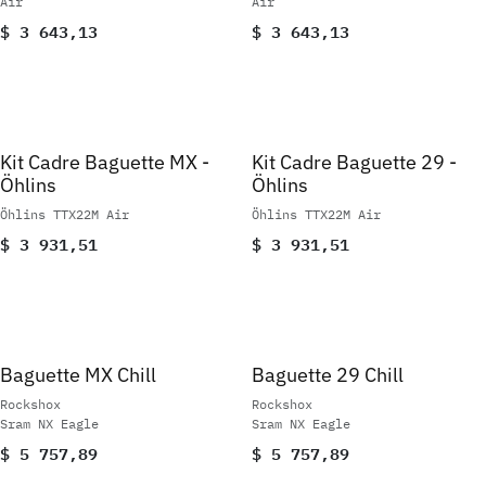
Air
Air
$
3 643,13
$
3 643,13
Kit Cadre Baguette MX -
Kit Cadre Baguette 29 -
Öhlins
Öhlins
Öhlins TTX22M Air
Öhlins TTX22M Air
$
3 931,51
$
3 931,51
Baguette MX Chill
Baguette 29 Chill
Rockshox
Rockshox
Sram NX Eagle
Sram NX Eagle
$
5 757,89
$
5 757,89