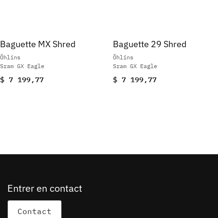
Baguette MX Shred
Baguette 29 Shred
Öhlins
Öhlins
Sram GX Eagle
Sram GX Eagle
$
7 199,77
$
7 199,77
Entrer en contact
Cont​act