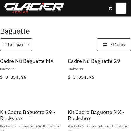
Se rendre au contenu
Baguette
Trier par
Filtres
Cadre Nu Baguette MX
Cadre Nu Baguette 29
Cadre nu
Cadre nu
$
3 354,76
$
3 354,76
Kit Cadre Baguette 29 -
Kit Cadre Baguette MX -
Rockshox
Rockshox
Rockshox Superdeluxe Ultimate
Rockshox Superdeluxe Ultimate