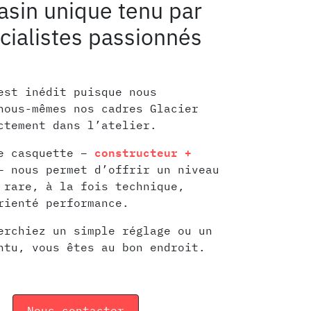
sin unique tenu par
cialistes passionnés
est inédit puisque nous
ous-mêmes nos cadres Glacier
ctement dans l’atelier.
constructeur +
le casquette –
 nous permet d’offrir un niveau
 rare, à la fois technique,
rienté performance.
erchiez un simple réglage ou un
ntu, vous êtes au bon endroit.
Nous contac​​​​ter