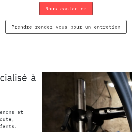
Nous contacter
Prendre rendez vous pour un entretien
cialisé à
enons et
oute,
fants.