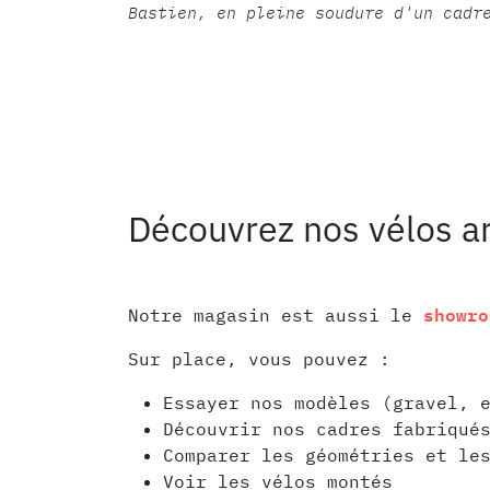
Bastien, en pleine soudure d'un cadr
Découvrez nos vélos ar
showro
Notre magasin est aussi le
Sur place, vous pouvez :
Essayer nos modèles (gravel, 
Découvrir nos cadres fabriqué
Comparer les géométries et le
Voir les vélos montés