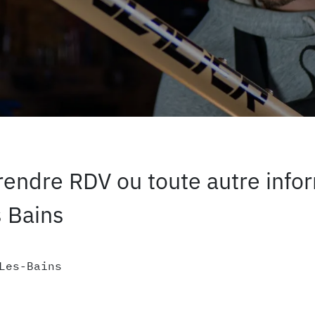
endre RDV ou toute autre infor
s Bains
Les-Bains