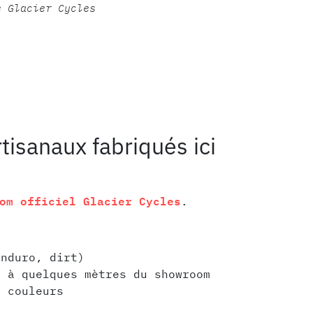
e Glacier Cycles
tisanaux fabriqués ici
om officiel Glacier Cycles
.
enduro, dirt)
s à quelques mètres du showroom
s couleurs