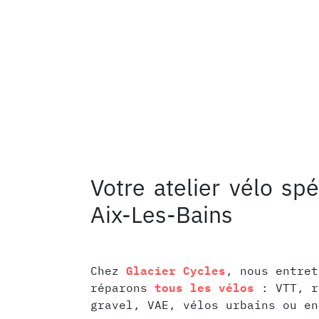
Votre atelier vélo spé
Aix-Les-Bains
Glacier Cycles
Chez
, nous entret
tous les vélos
réparons
: VTT, r
gravel, VAE, vélos urbains ou en