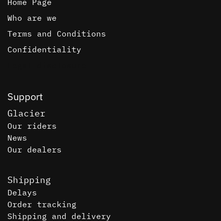
Home Page
Who are we
Terms and Conditions
Confidentiality
Legal disclosure
Support
Glacier
Our riders
News
Our dealers
Shipping
Delays
Order tracking
Shipping and delivery