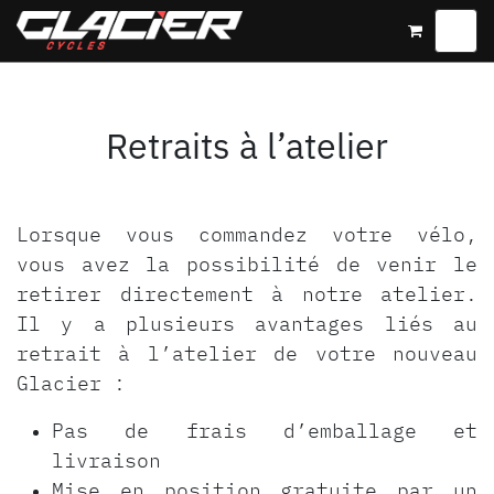
Skip to Content
Retraits à l’atelier
Lorsque vous commandez votre vélo,
vous avez la possibilité de venir le
retirer directement à notre atelier.
Il y a plusieurs avantages liés au
retrait à l’atelier de votre nouveau
Glacier :
Pas de frais d’emballage et
livraison
Mise en position gratuite par un